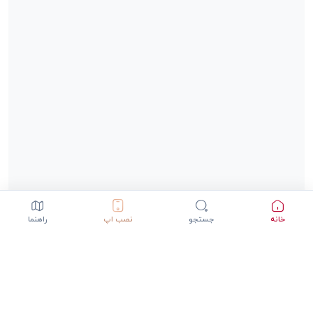
خانه
جستجو
نصب اپ
راهنما