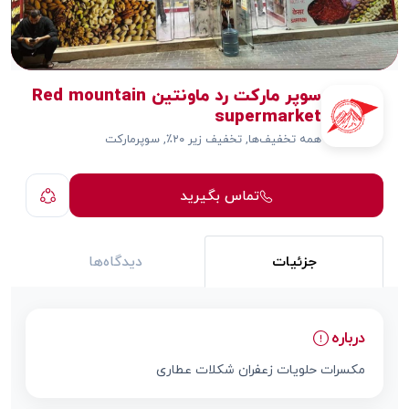
سوپر مارکت رد ماونتین Red mountain
supermarket
همه تخفیف‌ها, تخفیف زیر ۲۰٪, سوپرمارکت
تماس بگیرید
جزئیات
دیدگاه‌ها
درباره
مکسرات حلویات زعفران شکلات عطاری