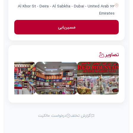
62 Al Khor St - Deira - Al Sabkha - Dubai - United Arab
Emirates
مسیریابی
تصاویر
گزارش تخلف
درخواست مالکیت