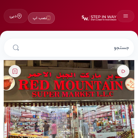
دبی
نصب اپ