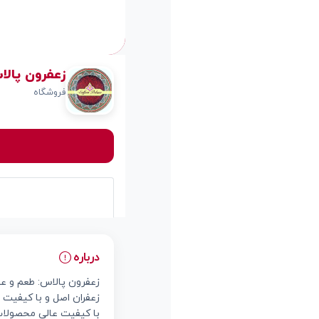
زعفرون پالاس | Palace
فروشگاه
درباره
زعفرون پالاس: طعم و عط
زعفران اصل و با کیفیت را
با کیفیت عالی محصولات