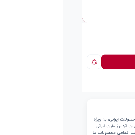
ولات ایرانی، به ویژه
ن انواع زعفران ایرانی
یت: تمامی محصولات ما