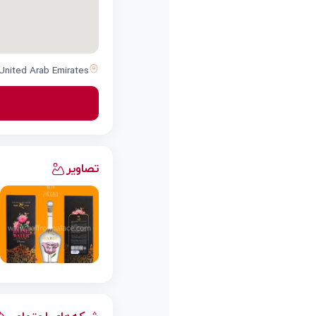
United Arab Emirates
تصاویر