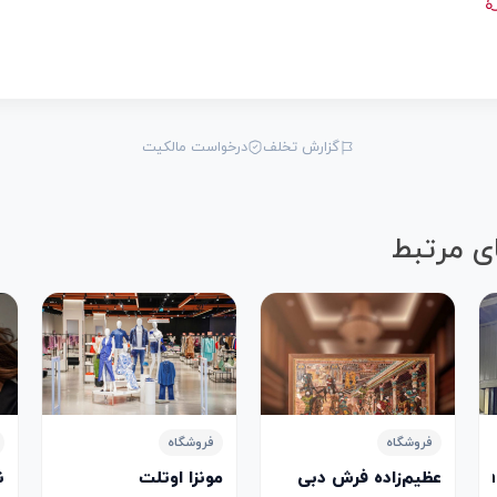
گزارش تخلف
درخواست مالکیت
ی مرتبط
فروشگاه
فروشگاه
عظیم‌زاده فرش دبی
مونزا اوتلت
ن