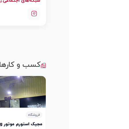
شبکه‌های اجتماعی
کسب و کارها
فروشگاه
مجیک استورم موتور Magic Storm Motorcycles Trading