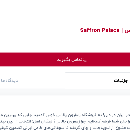
Saffron 
تماس بگیرید
جزئیات
دیدگاه‌ها
ر ایران در دبی! به فروشگاه زعفرون پالاس خوش آمدید. جایی که بهترین محص
 برای شما فراهم کرده‌ایم. چرا زعفرون پالاس؟ زعفران اصل: انتخاب از بین بهتری
 متنوع: از ادویه‌جات و چای گرفته تا سوغاتی‌های خاص ایرانی تضمین کیف