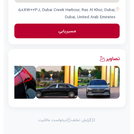
58XW+2PJ, Dubai Creek Harbour, Ras Al Khor, Dubai,
Dubai, United Arab Emirates
مسیریابی
تصاویر
گزارش تخلف
درخواست مالکیت