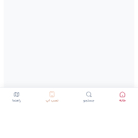
خانه
جستجو
نصب اپ
راهنما