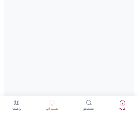
خانه
جستجو
نصب اپ
راهنما