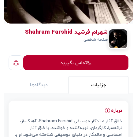
شهرام فرشید Shahram Farshid
صفحه شخصی
تماس بگیرید
جزئیات
دیدگاه‌ها
درباره
خالق آثار ماندگار موسیقی Shahram Farshid، آهنگساز،
ترانه‌سرا، کارگردان، تهیه‌کننده و خواننده، با خلق آثار
احساسی و ماندگار در دنیای موسیقی شناخته می‌شود. او با