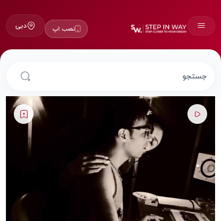
دبی
نصب اپ