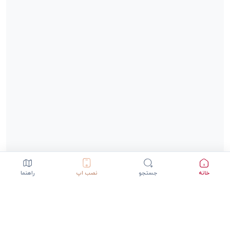
خانه
جستجو
نصب اپ
راهنما