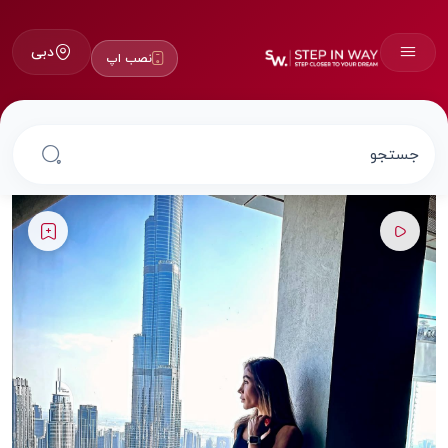
دبی
نصب اپ