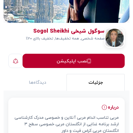
سوگول شیخی Sogol Sheikhi
صفحه شخصی, همه تخفیف‌ها, تخفیف بالای ۲۰٪
نصب اپلیکیشن
جزئیات
دیدگاه‌ها
درباره
مربی تناسب اندام مربی آنلاین و خصوصی مدرک کارشناسی
ارشد برنامه غذایی از انگلستان مربی خصوصی سطح ۳
انگلستان مربی کراس فیت و داور