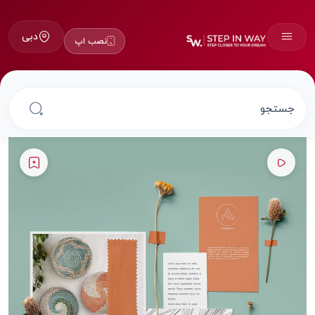
دبی
نصب اپ