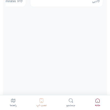
دبی
خانه
جستجو
نصب اپ
راهنما