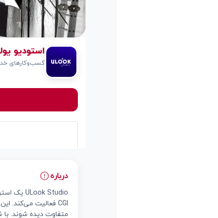
استودیو یولوک Studio
کسب‌وکارهای خدم
درباره
CGI فعالیت می‌کند. ا