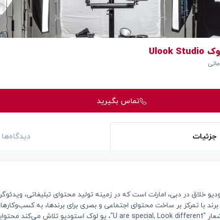
Ulook 
اتی
تماس بگیرید
جزئیات
دیدگاه‌ها
ین برند با تمرکز بر ساخت محتوای اجتماعی و بصری برای برندها، به کسب‌وکارها
متفاوت دیده شوند. با شعار "U are special, Look different"، یو لوک استود