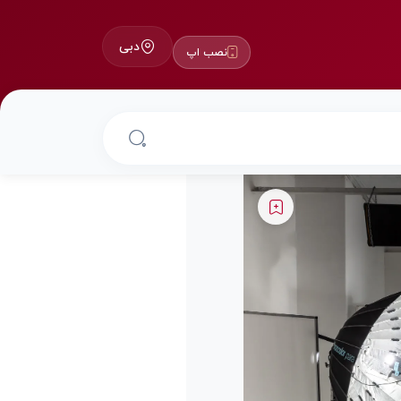
دبی
نصب اپ