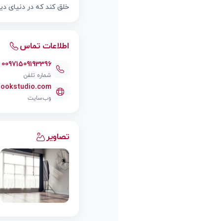
خلق کند که در دنیای دی
اطلاعات تماس
00971509193396
شماره تلفن
ulookstudio.com
وب‌سایت
تصاویر