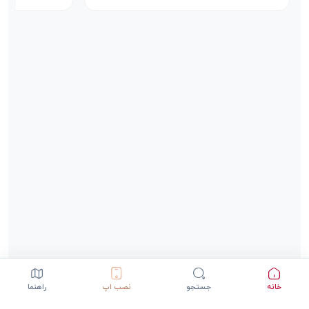
خانه
جستجو
نصب اپ
راهنما