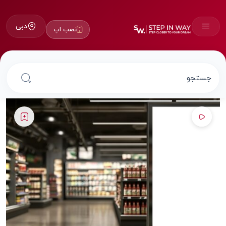
دبی
نصب اپ