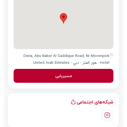
Deira, Abu Baker Al Saddique Road, Nr Movenpick
Hotel - هور العنز - دبي - United Arab Emirates
مسیریابی
شبکه‌های اجتماعی