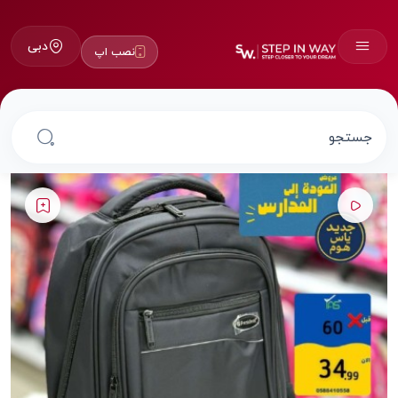
دبی
نصب اپ