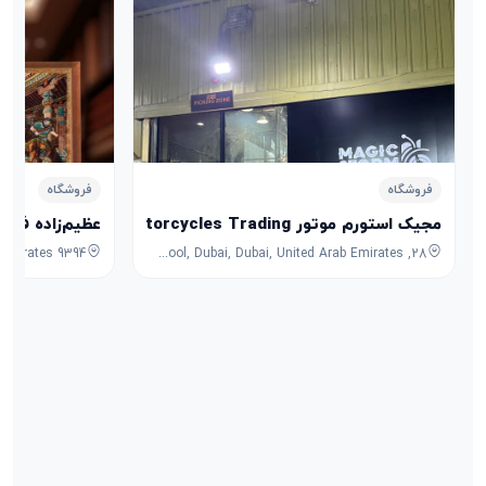
فروشگاه
فروشگاه
مجیک استورم موتور Magic Storm Motorcycles Trading
عظیم‌زاده فرش
28, 7B Street, Umm Ramool, Dubai, Dubai, United Arab Emirates