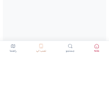
خانه
جستجو
نصب اپ
راهنما