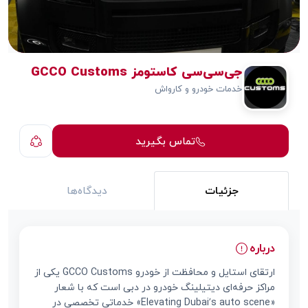
جی‌سی‌سی کاستومز GCCO Customs
خدمات خودرو و کارواش
تماس بگیرید
جزئیات
دیدگاه‌ها
درباره
ارتقای استایل و محافظت از خودرو GCCO Customs یکی از
مراکز حرفه‌ای دیتیلینگ خودرو در دبی است که با شعار
«Elevating Dubai’s auto scene» خدماتی تخصصی در