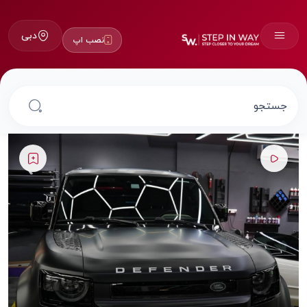
دبی
نصب اپ