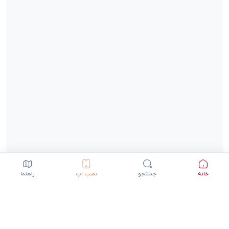
خانه
جستجو
نصب اپ
راهنما