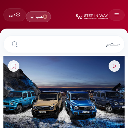
دبی
نصب اپ