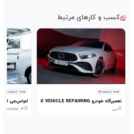
کسب و کارهای مرتبط
همه تخفیف‌ها
همه تخفیف‌ها
تعمیرگاه خودرو NAJMAT AL MIRAGE VEHICLE REPAIRING
ام‌اس‌جی اتو گاراژ Garage Dubai
دبی