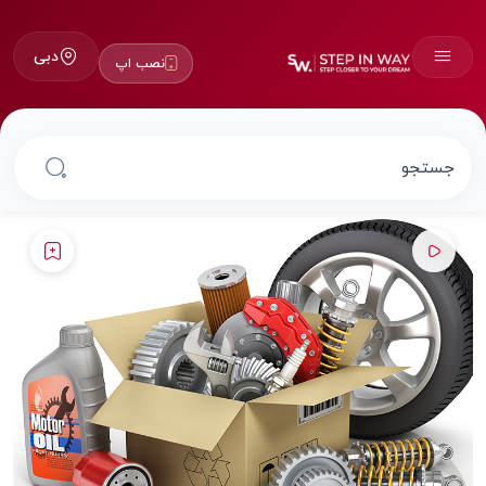
دبی
نصب اپ