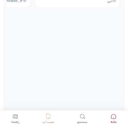
دبی
خانه
جستجو
نصب اپ
راهنما